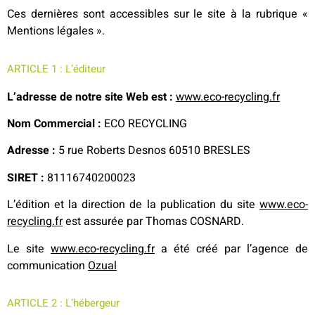
Ces dernières sont accessibles sur le site à la rubrique «
Mentions légales ».
ARTICLE 1 : L’éditeur
L’adresse de notre site Web est :
www.eco-recycling.fr
Nom Commercial :
ECO RECYCLING
Adresse :
5 rue Roberts Desnos 60510 BRESLES
SIRET :
81116740200023
L’édition et la direction de la publication du site
www.eco-
recycling.fr
est assurée par Thomas COSNARD.
Le site
www.eco-recycling.fr
a été créé par l’agence de
communication
Ozual
ARTICLE 2 : L’hébergeur