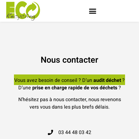
Nous contacter
Vous avez besoin de conseil ? D’un
audit déchet
?
D’une
prise en charge rapide de vos déchets
?
N’hésitez pas à nous contacter, nous revenons
vers vous dans les plus brefs délais.
03 44 48 03 42